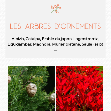
Les arbres d'ornements
Albizia, Catalpa, Erable du japon, Lagerstromia,
Liquidambar, Magnolia, Murier platane, Saule (salix)
…