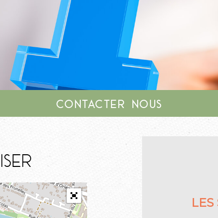
Contacter nous
iser
LES