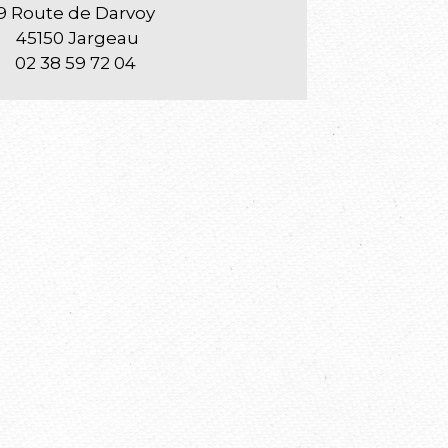
9 Route de Darvoy
45150 Jargeau
02 38 59 72 04