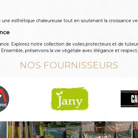
nt une esthétique chaleureuse tout en soutenant la croissance ver
ance
sance. Explorez notre collection de voiles protecteurs et de tu
n. Ensemble, préservons la vie végétale avec élégance et respect
NOS FOURNISSEURS