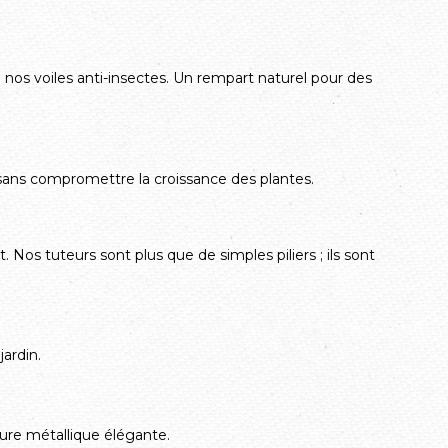
à nos voiles anti-insectes. Un rempart naturel pour des
 sans compromettre la croissance des plantes.
 Nos tuteurs sont plus que de simples piliers ; ils sont
ardin.
ture métallique élégante.