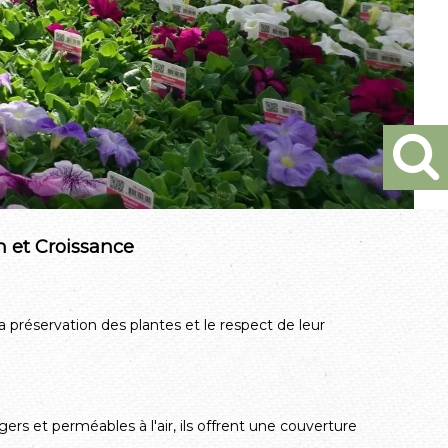
n et Croissance
a préservation des plantes et le respect de leur
ers et perméables à l'air, ils offrent une couverture