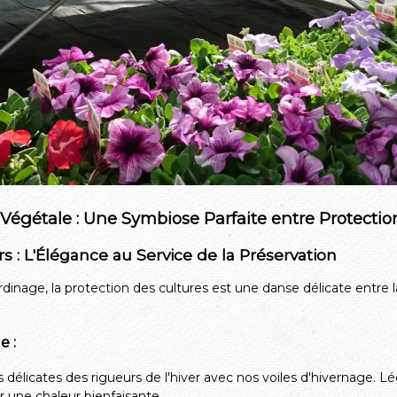
 Végétale : Une Symbiose Parfaite entre Protectio
rs : L'Élégance au Service de la Préservation
inage, la protection des cultures est une danse délicate entre l
e :
délicates des rigueurs de l'hiver avec nos voiles d'hivernage. Lég
 une chaleur bienfaisante.