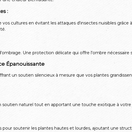
es :
 vos cultures en évitant les attaques d'insectes nuisibles grâce 
té.
 d'ombrage. Une protection délicate qui offre l'ombre nécessaire
nce Épanouissante
offrant un soutien silencieux à mesure que vos plantes grandissent.
 soutien naturel tout en apportant une touche exotique à votre j
s pour soutenir les plantes hautes et lourdes, ajoutant une struc