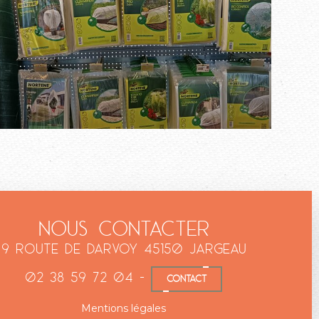
Nous contacter
9 Route de Darvoy
45150 Jargeau
02 38 59 72 04
-
CONTACT
Mentions légales